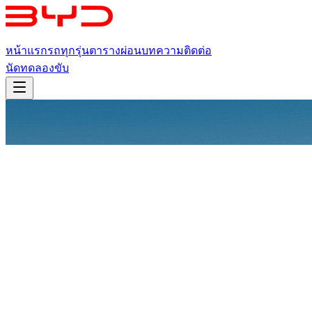
หน้าแรก
รถทุกรุ่น
ตารางผ่อน
บทความ
ติดต่อ
นัดทดลองขับ