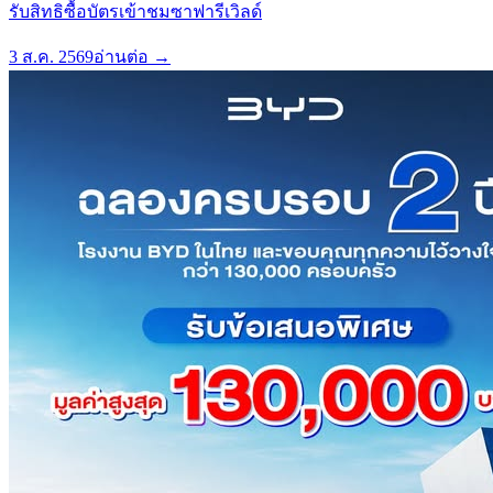
รับสิทธิซื้อบัตรเข้าชมซาฟารีเวิลด์
3 ส.ค. 2569
อ่านต่อ →