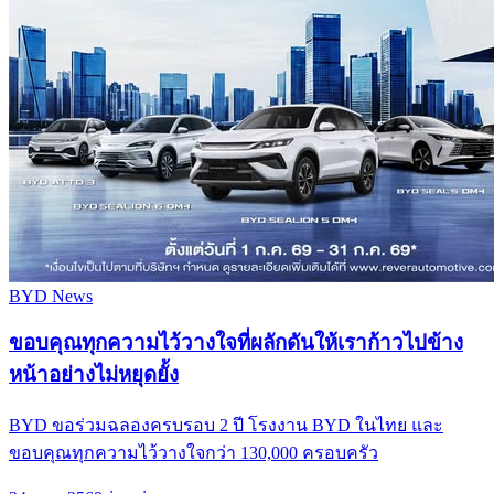
BYD News
ขอบคุณทุกความไว้วางใจที่ผลักดันให้เราก้าวไปข้าง
หน้าอย่างไม่หยุดยั้ง
BYD ขอร่วมฉลองครบรอบ 2 ปี โรงงาน BYD ในไทย และ
ขอบคุณทุกความไว้วางใจกว่า 130,000 ครอบครัว