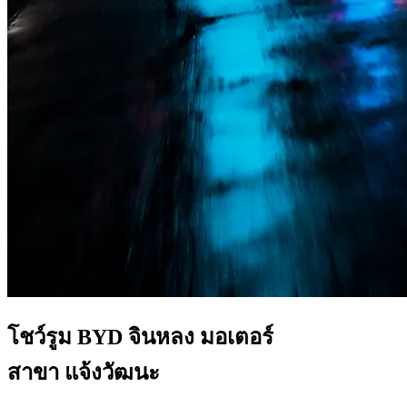
โชว์รูม BYD จินหลง มอเตอร์
สาขา แจ้งวัฒนะ