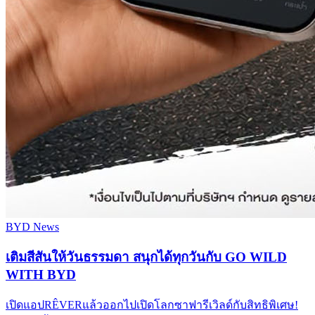
BYD News
เติมสีสันให้วันธรรมดา สนุกได้ทุกวันกับ GO WILD
WITH BYD
เปิดแอปRÊVERแล้วออกไปเปิดโลกซาฟารีเวิลด์กับสิทธิพิเศษ!