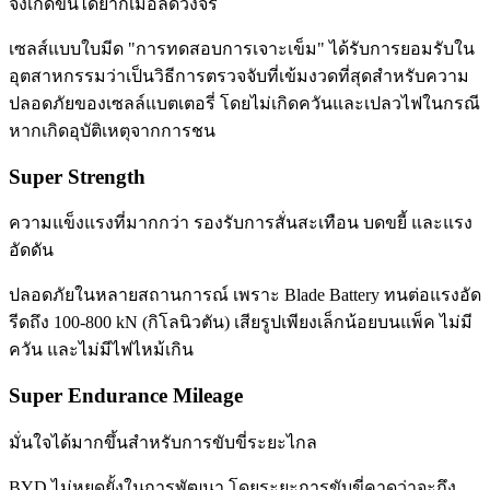
จึงเกิดขึ้นได้ยากเมื่อลัดวงจร
เซลส์แบบใบมีด "การทดสอบการเจาะเข็ม" ได้รับการยอมรับใน
อุตสาหกรรมว่าเป็นวิธีการตรวจจับที่เข้มงวดที่สุดสำหรับความ
ปลอดภัยของเซลล์แบตเตอรี่ โดยไม่เกิดควันและเปลวไฟในกรณี
หากเกิดอุบัติเหตุจากการชน
Super Strength
ความแข็งแรงที่มากกว่า รองรับการสั่นสะเทือน บดขยี้ และแรง
อัดดัน
ปลอดภัยในหลายสถานการณ์ เพราะ Blade Battery ทนต่อแรงอัด
รีดถึง 100-800 kN (กิโลนิวตัน) เสียรูปเพียงเล็กน้อยบนแพ็ค ไม่มี
ควัน และไม่มีไฟไหม้เกิน
Super Endurance Mileage
มั่นใจได้มากขึ้นสำหรับการขับขี่ระยะไกล
BYD ไม่หยุดยั้งในการพัฒนา โดยระยะการขับขี่คาดว่าจะถึง