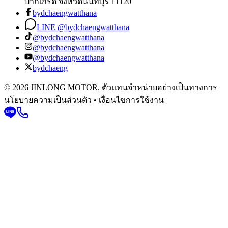
ปากเกร็ด จังหวัดนนทบุรี 11120
bydchaengwatthana
LINE @bydchaengwatthana
@bydchaengwatthana
@bydchaengwatthana
@bydchaengwatthana
bydchaeng
© 2026 JINLONG MOTOR. ตัวแทนจำหน่ายอย่างเป็นทางการ
นโยบายความเป็นส่วนตัว • เงื่อนไขการใช้งาน