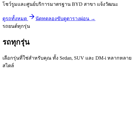
โชว์รูมและศูนย์บริการมาตรฐาน BYD สาขา แจ้งวัฒนะ
ดูรถทั้งหมด
นัดทดลองขับ
ดูตารางผ่อน →
รถยนต์ทุกรุ่น
รถทุกรุ่น
เลือกรุ่นที่ใช่สำหรับคุณ ทั้ง Sedan, SUV และ DM-i หลากหลาย
สไตล์