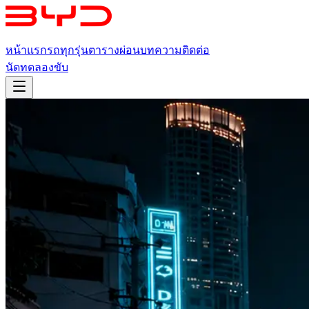
หน้าแรก
รถทุกรุ่น
ตารางผ่อน
บทความ
ติดต่อ
นัดทดลองขับ