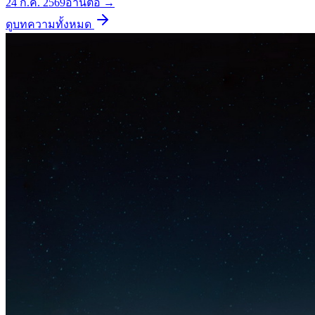
24 ก.ค. 2569
อ่านต่อ →
ดูบทความทั้งหมด