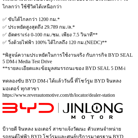
ไกลกว่า ใช้ชีวิตได้เหนือกว่า
✅ ขับได้ไกลกว่า 1200 กม.*
✅ ประหยัดสูงสุดถึง 29.789 กม./ล.*
✅ อัตตราเร่ง 0-100 กม./ชม. เพียง 7.5 วินาที**
✅ วิ่งด้วยไฟฟ้า 100% ได้ไกลถึง 120 กม.(NEDC)**
*พิสูจน์ความประหยัดในการใช้งานจริง กับภารกิจ BYD SEAL
5 DM-i Media Test Drive
**รายละเอียดและข้อมูลสมรรถนะของ BYD SEAL 5 DM-i
ทดลองขับ BYD DM-i ได้แล้ววันนี้ ที่โชว์รูม BYD จินหลง
มอเตอร์ ทุกสาขา
https://www.reverautomotive.com/th/locator/dealer-station
บีวายดี จินหลง มอเตอร์ สาขาแจ้งวัฒนะ
ตัวแทนจำหน่าย
รถยนต์ไฟฟ้า BYD โชว์รูมและศูนย์บริการมาตรฐาน BYD