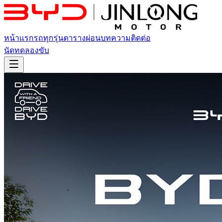
หน้าแรก
รถทุกรุ่น
ตารางผ่อน
บทความ
ติดต่อ
นัดทดลองขับ