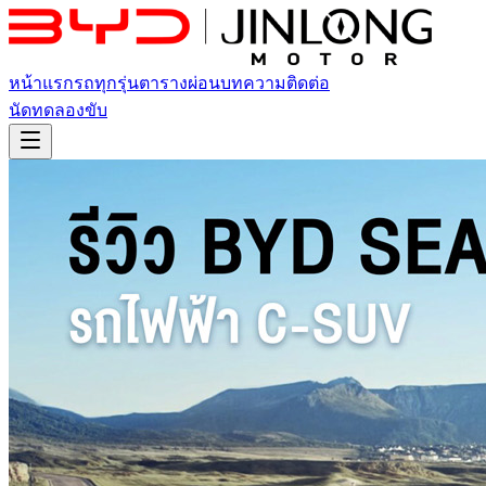
หน้าแรก
รถทุกรุ่น
ตารางผ่อน
บทความ
ติดต่อ
นัดทดลองขับ