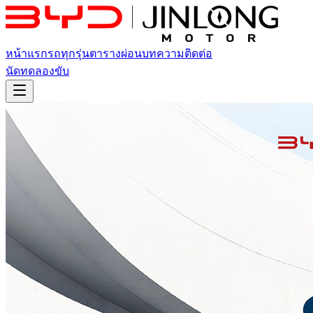
หน้าแรก
รถทุกรุ่น
ตารางผ่อน
บทความ
ติดต่อ
นัดทดลองขับ