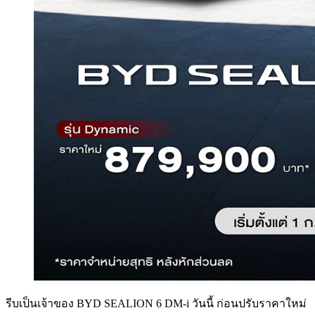
รีบเป็นเจ้าของ BYD SEALION 6 DM-i วันนี้ ก่อนปรับราคาใหม่