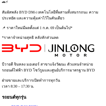
🚗⚡
สัมผัสพลัง BYD DM-i เทคโนโลยีที่ผสานทั้งสมรรถนะ ความ
ประหยัด และความคุ้มค่าไว้ในคันเดียว
📌 ราคาใหม่มีผลตั้งแต่ 1 ก.ค. 69 เป็นต้นไป*
*ราคาจำหน่ายสุทธิ หลังหักส่วนลด
บีวายดี จินหลง มอเตอร์ สาขาแจ้งวัฒนะ
ตัวแทนจำหน่าย
รถยนต์ไฟฟ้า BYD โชว์รูมและศูนย์บริการมาตรฐาน BYD
ฝ่ายขายและบริการเปิดทำการทุกวัน
เวลา 8:30 – 17:30 น.
รถยนต์ทุกรุ่น