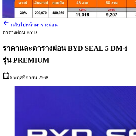
กลับไปหน้าตารางผ่อน
ตารางผ่อน BYD
ราคาและตารางผ่อน BYD SEAL 5 DM-i
รุ่น PREMIUM
6 พฤศจิกายน 2568