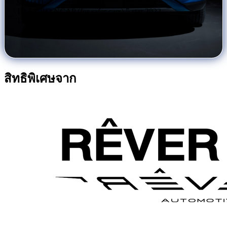
$70,000
10. EURO NCAP (for safer cars) 5 star 2022
11. GREEN NCAP 5 star 2023
สิทธิพิเศษจาก