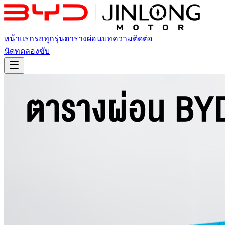
หน้าแรก
รถทุกรุ่น
ตารางผ่อน
บทความ
ติดต่อ
นัดทดลองขับ