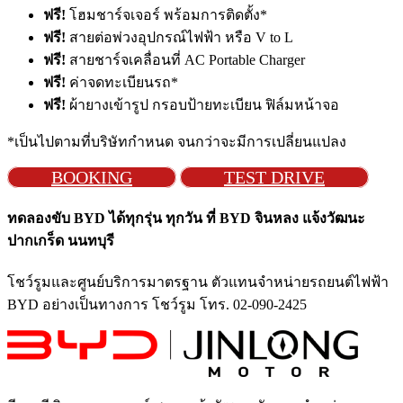
ฟรี!
โฮมชาร์จเจอร์ พร้อมการติดตั้ง*
ฟรี!
สายต่อพ่วงอุปกรณ์ไฟฟ้า หรือ V to L
ฟรี!
สายชาร์จเคลื่อนที่ AC Portable Charger
ฟรี!
ค่าจดทะเบียนรถ*
ฟรี!
ผ้ายางเข้ารูป กรอบป้ายทะเบียน ฟิล์มหน้าจอ
*เป็นไปตามที่บริษัทกำหนด จนกว่าจะมีการเปลี่ยนแปลง
BOOKING
TEST DRIVE
ทดลองขับ BYD ได้ทุกรุ่น ทุกวัน ที่ BYD จินหลง แจ้งวัฒนะ
ปากเกร็ด นนทบุรี
โชว์รูมและศูนย์บริการมาตรฐาน ตัวแทนจำหน่ายรถยนต์ไฟฟ้า
BYD อย่างเป็นทางการ โชว์รูม โทร. 02-090-2425