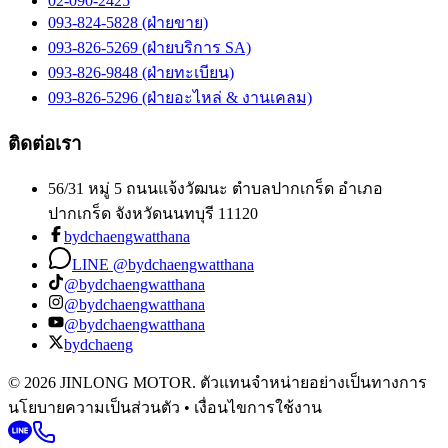
02-090-2425
093-824-5828 (ฝ่ายขาย)
093-826-5269 (ฝ่ายบริการ SA)
093-826-9848 (ฝ่ายทะเบียน)
093-826-5296 (ฝ่ายอะไหล่ & งานเคลม)
ติดต่อเรา
56/31 หมู่ 5 ถนนแจ้งวัฒนะ ตำบลปากเกร็ด อำเภอ
ปากเกร็ด จังหวัดนนทบุรี 11120
bydchaengwatthana
LINE @bydchaengwatthana
@bydchaengwatthana
@bydchaengwatthana
@bydchaengwatthana
bydchaeng
© 2026 JINLONG MOTOR. ตัวแทนจำหน่ายอย่างเป็นทางการ
นโยบายความเป็นส่วนตัว • เงื่อนไขการใช้งาน