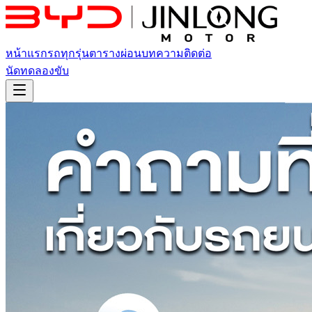
หน้าแรก
รถทุกรุ่น
ตารางผ่อน
บทความ
ติดต่อ
นัดทดลองขับ